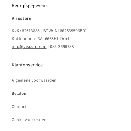
Bedrijfsgegevens
Visostore
KvK
:
82613885 | BTW
:
NL862539596B01
Kattendoorn 3A, 6665HL Driel
info@visostore.nl
| 085-3696788
Klantenservice
Algemene voorwaarden
Betalen
Contact
Cookievoorkeuren