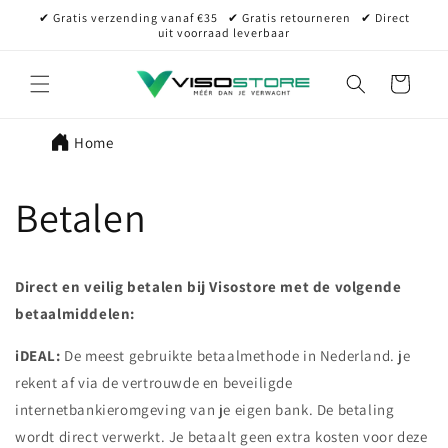
Meteen
✔ Gratis verzending vanaf €35⠀✔ Gratis retourneren⠀✔ Direct
naar de
uit voorraad leverbaar
content
Winkelwagen
Home
Betalen
Direct en veilig betalen bij Visostore met de volgende
betaalmiddelen:
iDEAL:
De meest gebruikte betaalmethode in Nederland. je
rekent af via de vertrouwde en beveiligde
internetbankieromgeving van je eigen bank. De betaling
wordt direct verwerkt. Je betaalt geen extra kosten voor deze