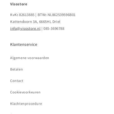
Visostore
KvK
:
82613885 | BTW
:
NL862539596B01
Kattendoorn 3A, 6665HL Driel
info@visostore.nl
| 085-3696788
Klantenservice
Algemene voorwaarden
Betalen
Contact
Cookievoorkeuren
Klachtenprocedure