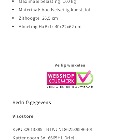
Maximale belasting: 100 kg
Materiaal: Voedselveilig kunststof
Zithoogte: 26,5 cm
Afmeting HxBxL: 40x22x62 cm
Veilig winkelen
Bedrijfsgegevens
Visostore
KvK
:
82613885 | BTW
:
NL862539596B01
Kattendoorn 3A, 6665HL Driel