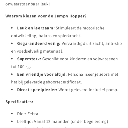
onweerstaanbaar leuk!
Waarom kiezen voor de Jumpy Hopper?
Leuk en leerzaam:
Stimuleert de motorische
ontwikkeling, balans en spierkracht.
Gegarandeerd veilig:
Vervaardigd uit zacht, anti-slip
en voedselveilig materiaal.
Supersterk:
Geschikt voor kinderen en volwassenen
tot 100 kg.
Een vriendje voor altijd:
Personaliseer je zebra met
het bijgeleverde geboortecertificaat.
Direct speelplezier:
Wordt geleverd inclusief pomp.
Specificaties:
Dier: Zebra
Leeftijd: Vanaf 12 maanden (onder begeleiding)